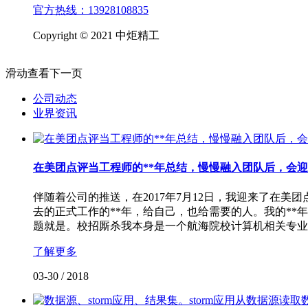
官方热线：13928108835
Copyright © 2021 中炬精工
滑动查看下一页
公司动态
业界资讯
在美团点评当工程师的**年总结，慢慢融入团队后，会
伴随着公司的推送，在2017年7月12日，我迎来了在
去的正式工作的**年，给自己，也给需要的人。我的**
题就是。校招厮杀我本身是一个航海院校计算机相关专业
了解更多
03-30
/
2018