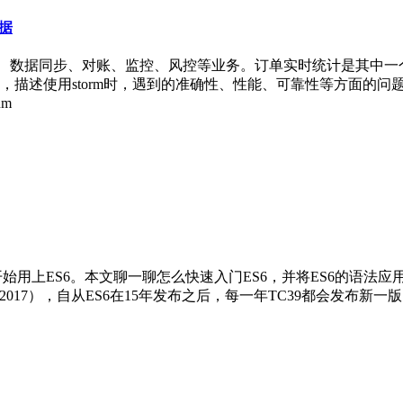
数据
统计、数据同步、对账、监控、风控等业务。订单实时统计是其中
描述使用storm时，遇到的准确性、性能、可靠性等方面的问题。
m
始用上ES6。本文聊一聊怎么快速入门ES6，并将ES6的语法应
8（ES 2017），自从ES6在15年发布之后，每一年TC39都会