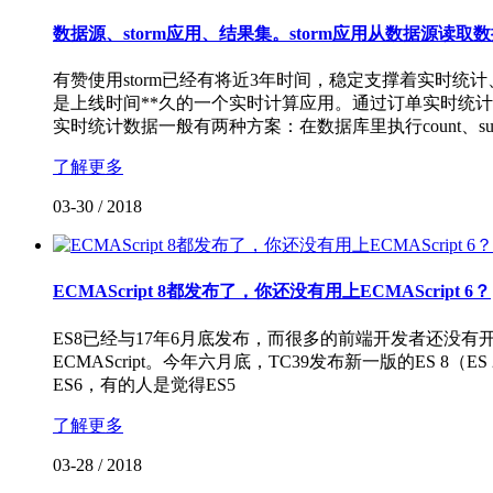
数据源、storm应用、结果集。storm应用从数据源读取
有赞使用storm已经有将近3年时间，稳定支撑着实时
是上线时间**久的一个实时计算应用。通过订单实时统计，
实时统计数据一般有两种方案：在数据库里执行count、su
了解更多
03-30
/
2018
ECMAScript 8都发布了，你还没有用上ECMAScript 6？
ES8已经与17年6月底发布，而很多的前端开发者还没有开
ECMAScript。今年六月底，TC39发布新一版的ES 
ES6，有的人是觉得ES5
了解更多
03-28
/
2018