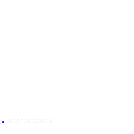
技
粤ICP备2023025616号