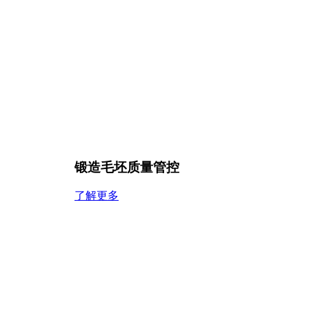
锻造毛坯质量管控
了解更多