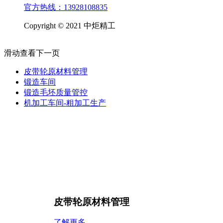
官方热线：13928108835
Copyright © 2021 中炬精工
滑动查看下一页
皮带轮原材料管理
锻造车间
锻造毛坯质量管控
机加工车间-粗加工生产
皮带轮原材料管理
了解更多