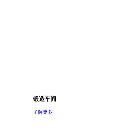
锻造车间
了解更多