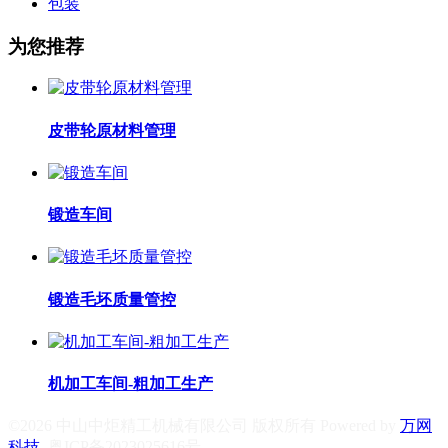
包装
为您推荐
皮带轮原材料管理
锻造车间
锻造毛坯质量管控
机加工车间-粗加工生产
©2026 中山中炬精工机械有限公司 版权所有 Powered by
万网
科技
粤ICP备2023025616号