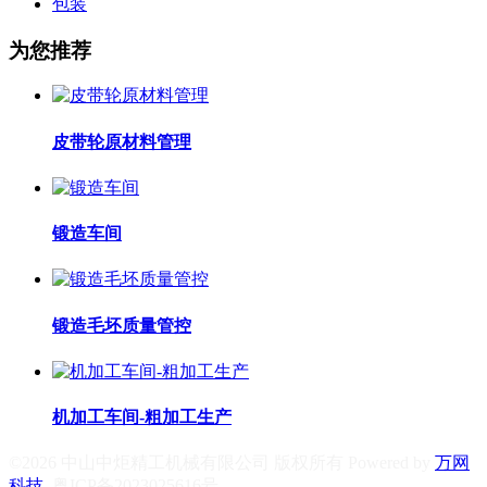
包装
为您推荐
皮带轮原材料管理
锻造车间
锻造毛坯质量管控
机加工车间-粗加工生产
©2026 中山中炬精工机械有限公司 版权所有 Powered by
万网
科技
粤ICP备2023025616号