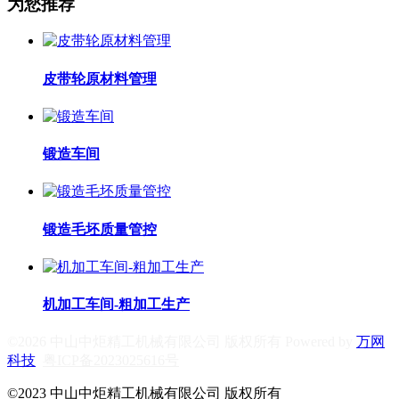
为您推荐
皮带轮原材料管理
锻造车间
锻造毛坯质量管控
机加工车间-粗加工生产
©2026 中山中炬精工机械有限公司 版权所有 Powered by
万网
科技
粤ICP备2023025616号
©2023 中山中炬精工机械有限公司 版权所有