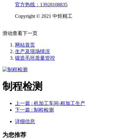
官方热线：13928108835
Copyright © 2021 中炬精工
滑动查看下一页
网站首页
生产及现场情况
锻造毛坯质量管控
制程检测
上一篇
: 机加工车间-粗加工生产
下一篇
: 制程检测
详细信息
为您推荐