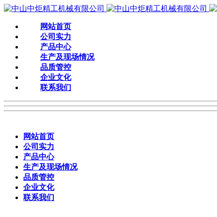
网站首页
公司实力
产品中心
生产及现场情况
品质管控
企业文化
联系我们
网站首页
公司实力
产品中心
生产及现场情况
品质管控
企业文化
联系我们