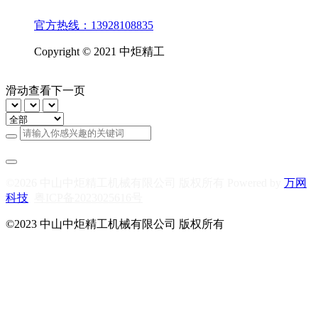
官方热线：13928108835
Copyright © 2021 中炬精工
滑动查看下一页
©2026 中山中炬精工机械有限公司 版权所有 Powered by
万网
科技
粤ICP备2023025616号
©2023 中山中炬精工机械有限公司 版权所有