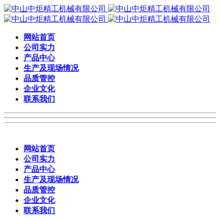
网站首页
公司实力
产品中心
生产及现场情况
品质管控
企业文化
联系我们
网站首页
公司实力
产品中心
生产及现场情况
品质管控
企业文化
联系我们