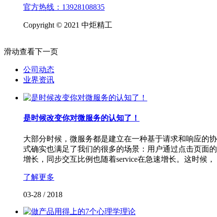
官方热线：13928108835
Copyright © 2021 中炬精工
滑动查看下一页
公司动态
业界资讯
是时候改变你对微服务的认知了！
大部分时候，微服务都是建立在一种基于请求和响应的协
式确实也满足了我们的很多的场景：用户通过点击页面的一个
增长，同步交互比例也随着service在急速增长。这时候，
了解更多
03-28
/
2018